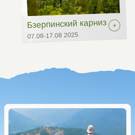
Вы готовы к
путешествию?
+7
Я согласен с условиями Политики конфиденциальности и
Обработки персональных данных
Отправить