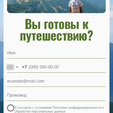
Направления
О нас
Поиск программ
Истории поездок
Акции
Блог
Сувенирная
Контакты
лавка
FAQ
Политика обработки персональных данных
Политика конфиденциальности
© 2026 Другое измерение