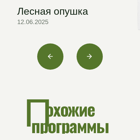
+7
Я согласен с условиями Политики конфиденциальности и
Обработки персональных данных
Отправить
Направления
О нас
Поиск программ
Истории поездок
Акции
Блог
Сувенирная
Контакты