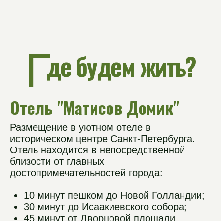
Вид из окон на исторические улицы
Односпальные кровати
Слайдер