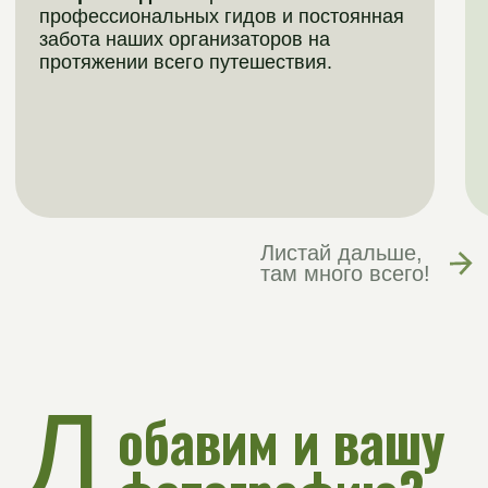
Молодёжка
Тур исключительно для молодежи:
насыщенная программа без компромиссов.
Вас ждут психологические тренинги,
вечеринки у костра, сплавы на лыжах и
восхождения к звездам...
149 000