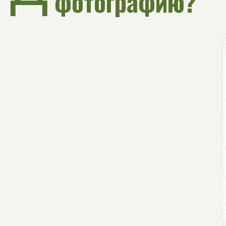
Подробнее
Вы готовы к
путешествию?