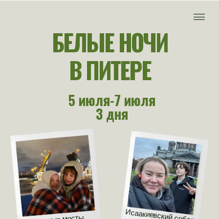
БЕЛЫЕ НОЧИ
В ПИТЕРЕ
5 июля-7 июля
3 дня
Исаакиевский собор
Разводные мосты
25.10.2025
30.04.2023
Санкт-Петербург
лето
выпускной
12-17 лет
для школьного класса